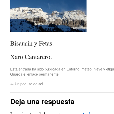
Bisaurin y Fetas.
Xaro Cantarero.
Esta entrada ha sido publicada en
Entorno
,
meteo
,
nieve
y etiq
Guarda el
enlace permanente
.
←
Un poquito de sol
Deja una respuesta