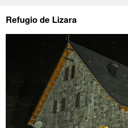
Saltar
al
Refugio de Lizara
contenido