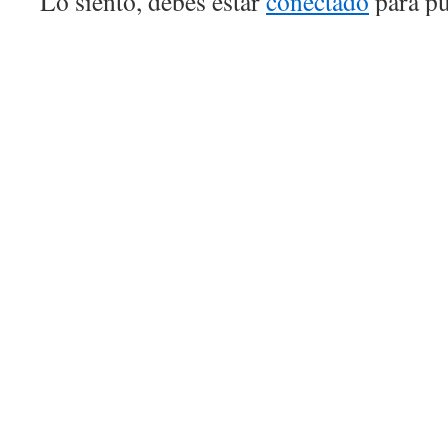
Lo siento, debes estar
conectado
para pu