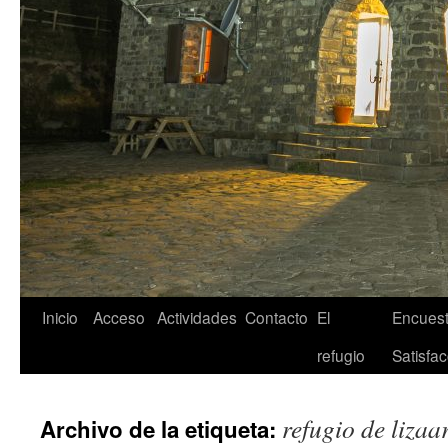
Inicio
Acceso
Actividades
Contacto
El
Encuest
refugio
Satisfac
refugio de lizaa
Archivo de la etiqueta: