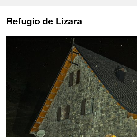
Saltar
al
Refugio de Lizara
contenido