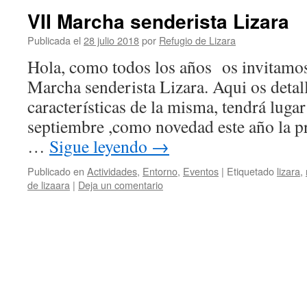
VII Marcha senderista Lizara
Publicada el
28 julio 2018
por
Refugio de Lizara
Hola, como todos los años os invitamos
Marcha senderista Lizara. Aqui os detal
características de la misma, tendrá luga
septiembre ,como novedad este año la p
…
Sigue leyendo
→
Publicado en
Actividades
,
Entorno
,
Eventos
|
Etiquetado
lizara
,
de lizaara
|
Deja un comentario