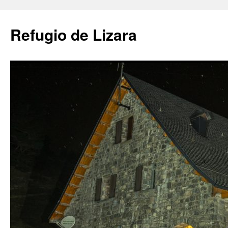
Saltar
al
Refugio de Lizara
contenido