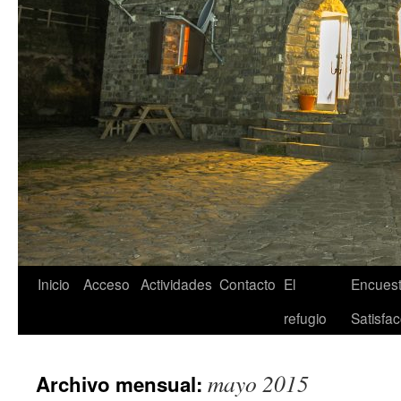
Inicio
Acceso
Actividades
Contacto
El
Encuest
refugio
Satisfac
mayo 2015
Archivo mensual: