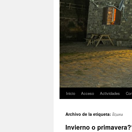
Inicio
Acceso
Actividades
Con
lizara
Archivo de la etiqueta:
Invierno o primavera?