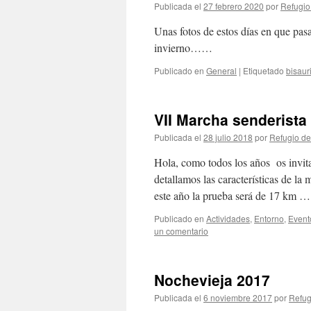
Publicada el
27 febrero 2020
por
Refugio
Unas fotos de estos días en que pas
invierno……
Publicado en
General
|
Etiquetado
bisaur
VII Marcha senderista
Publicada el
28 julio 2018
por
Refugio de
Hola, como todos los años os invit
detallamos las características de l
este año la prueba será de 17 km 
Publicado en
Actividades
,
Entorno
,
Event
un comentario
Nochevieja 2017
Publicada el
6 noviembre 2017
por
Refug