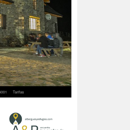
4001
Tarifas