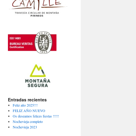
Entradas recientes
Feliz año 2025!!!
FELIZ AÑO NUEVO
Os deseamos felices fiestas !!!!!
Nochevieja completo
Nochevieja 2023