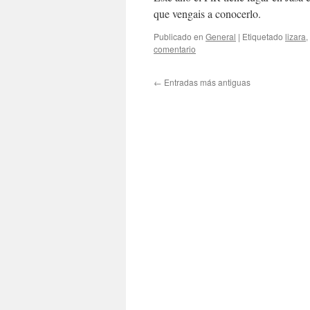
que vengais a conocerlo.
Publicado en
General
|
Etiquetado
lizara
,
comentario
←
Entradas más antiguas