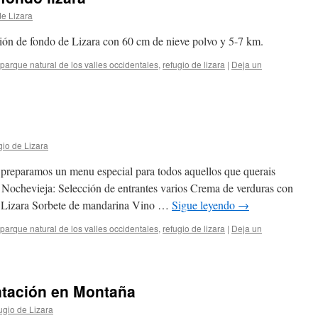
de Lizara
ación de fondo de Lizara con 60 cm de nieve polvo y 5-7 km.
parque natural de los valles occidentales
,
refugio de lizara
|
Deja un
io de Lizara
preparamos un menu especial para todos aquellos que querais
 Nochevieja: Selección de entrantes varios Crema de verduras con
al Lizara Sorbete de mandarina Vino …
Sigue leyendo
→
parque natural de los valles occidentales
,
refugio de lizara
|
Deja un
ntación en Montaña
ugio de Lizara