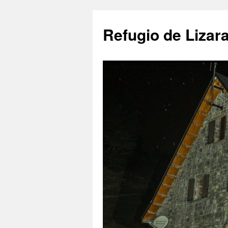
Saltar
al
Refugio de Lizar
contenido