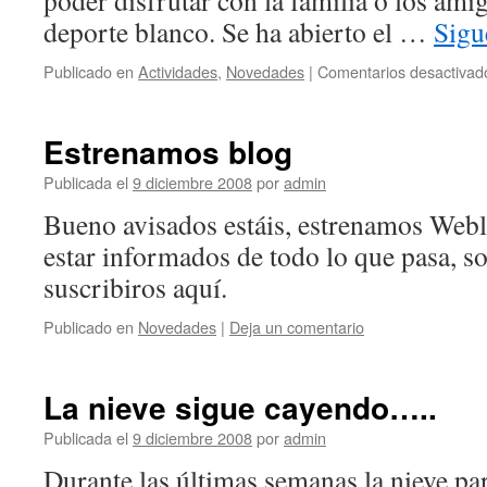
poder disfrutar con la familia o los amig
deporte blanco. Se ha abierto el …
Sigu
Publicado en
Actividades
,
Novedades
|
Comentarios desactivad
Estrenamos blog
Publicada el
9 diciembre 2008
por
admin
Bueno avisados estáis, estrenamos Weblo
estar informados de todo lo que pasa, so
suscribiros aquí.
Publicado en
Novedades
|
Deja un comentario
La nieve sigue cayendo…..
Publicada el
9 diciembre 2008
por
admin
Durante las últimas semanas la nieve pa