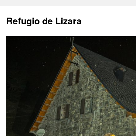
Saltar
al
Refugio de Lizara
contenido