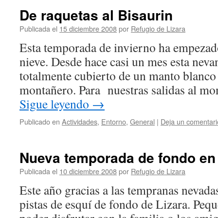
De raquetas al Bisaurin
Publicada el
15 diciembre 2008
por
Refugio de Lizara
Esta temporada de invierno ha empeza
nieve. Desde hace casi un mes esta neva
totalmente cubierto de un manto blanco 
montañero. Para nuestras salidas al mo
Sigue leyendo
→
Publicado en
Actividades
,
Entorno
,
General
|
Deja un comentari
Nueva temporada de fondo en 
Publicada el
10 diciembre 2008
por
Refugio de Lizara
Este año gracias a las tempranas nevadas
pistas de esquí de fondo de Lizara. Pequ