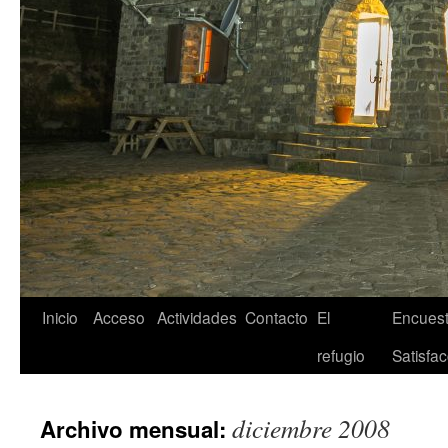
Inicio
Acceso
Actividades
Contacto
El
Encuest
refugio
Satisfac
diciembre 2008
Archivo mensual: