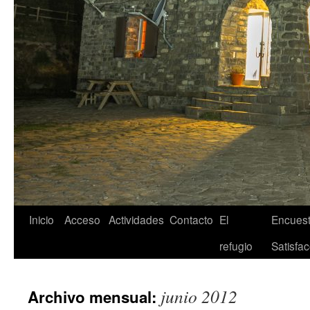
Inicio
Acceso
Actividades
Contacto
El
Encuest
refugio
Satisfac
junio 2012
Archivo mensual: