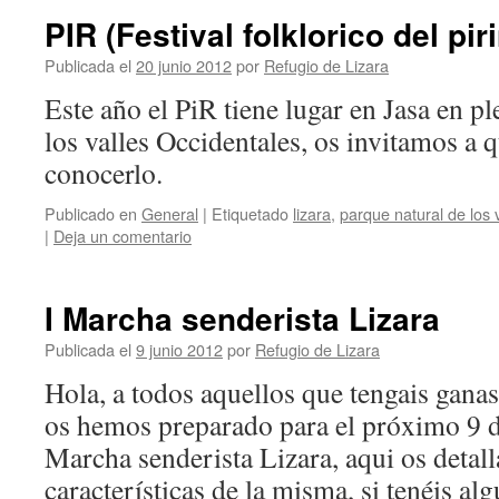
PIR (Festival folklorico del pir
Publicada el
20 junio 2012
por
Refugio de Lizara
Este año el PiR tiene lugar en Jasa en p
los valles Occidentales, os invitamos a 
conocerlo.
Publicado en
General
|
Etiquetado
lizara
,
parque natural de los 
|
Deja un comentario
I Marcha senderista Lizara
Publicada el
9 junio 2012
por
Refugio de Lizara
Hola, a todos aquellos que tengais ganas
os hemos preparado para el próximo 9 d
Marcha senderista Lizara, aqui os detal
características de la misma, si tenéis 