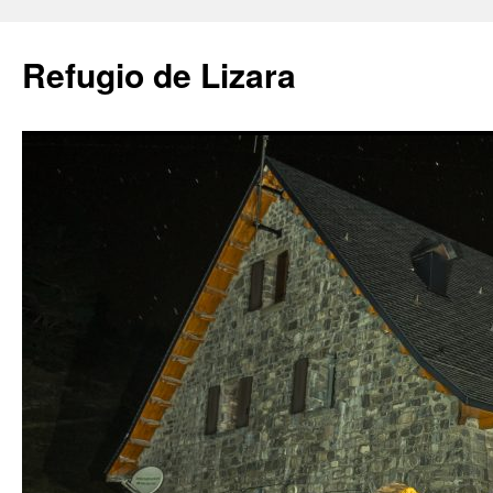
Saltar
al
Refugio de Lizara
contenido