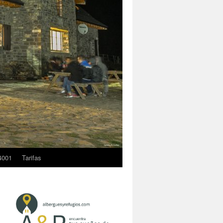
4001
Tarifas