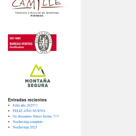
Entradas recientes
Feliz año 2025!!!
FELIZ AÑO NUEVO
Os deseamos felices fiestas !!!!!
Nochevieja completo
Nochevieja 2023