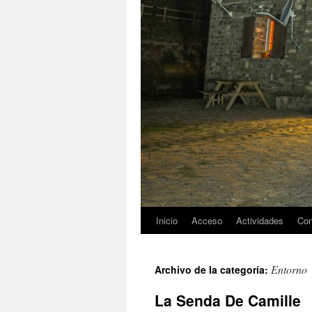
Inicio
Acceso
Actividades
Con
Entorno
Archivo de la categoría:
La Senda De Camille