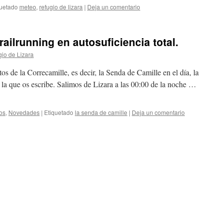
quetado
meteo
,
refugio de lizara
|
Deja un comentario
railrunning en autosuficiencia total.
io de Lizara
s de la Correcamille, es decir, la Senda de Camille en el día, la
 la que os escribe. Salimos de Lizara a las 00:00 de la noche …
os
,
Novedades
|
Etiquetado
la senda de camille
|
Deja un comentario