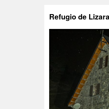
Saltar
al
Refugio de Lizar
contenido