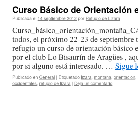
Curso Básico de Orientación 
Publicada el
14 septiembre 2012
por
Refugio de Lizara
Curso_básico_orientación_montaña_
todos, el próximo 22-23 de septiembre t
refugio un curso de orientación básico
por el club Lo Bisaurín de Aragües , aqu
por si alguno está interesado. …
Sigue 
Publicado en
General
|
Etiquetado
lizara
,
montaña
,
orientacion
,
occidentales
,
refugio de lizara
|
Deja un comentario