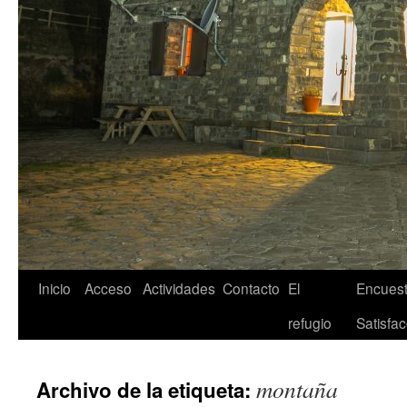
Inicio
Acceso
Actividades
Contacto
El
Encuest
refugio
Satisfac
montaña
Archivo de la etiqueta: