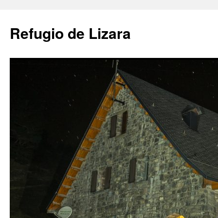
Saltar
al
Refugio de Lizara
contenido