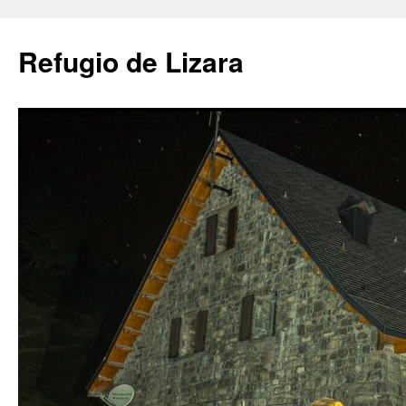
Saltar
al
Refugio de Lizara
contenido