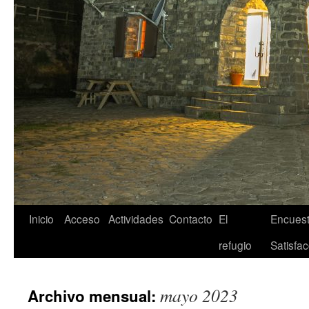
Inicio
Acceso
Actividades
Contacto
El
Encuest
refugio
Satisfac
mayo 2023
Archivo mensual: