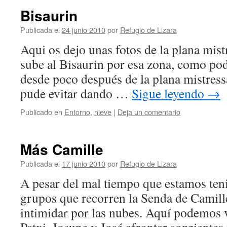
Bisaurin
Publicada el
24 junio 2010
por
Refugio de Lizara
Aqui os dejo unas fotos de la plana mist
sube al Bisaurin por esa zona, como pod
desde poco después de la plana mistressa
pude evitar dando …
Sigue leyendo
→
Publicado en
Entorno
,
nieve
|
Deja un comentario
Más Camille
Publicada el
17 junio 2010
por
Refugio de Lizara
A pesar del mal tiempo que estamos teni
grupos que recorren la Senda de Camille
intimidar por las nubes. Aquí podemos v