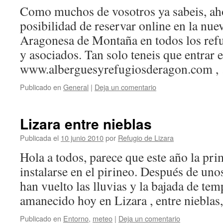
Como muchos de vosotros ya sabeis, aho
posibilidad de reservar online en la nue
Aragonesa de Montaña en todos los refu
y asociados. Tan solo teneis que entrar
www.alberguesyrefugiosderagon.com 
Publicado en
General
|
Deja un comentario
Lizara entre nieblas
Publicada el
10 junio 2010
por
Refugio de Lizara
Hola a todos, parece que este año la pr
instalarse en el pirineo. Después de uno
han vuelto las lluvias y la bajada de tem
amanecido hoy en Lizara , entre niebla
Publicado en
Entorno
,
meteo
|
Deja un comentario