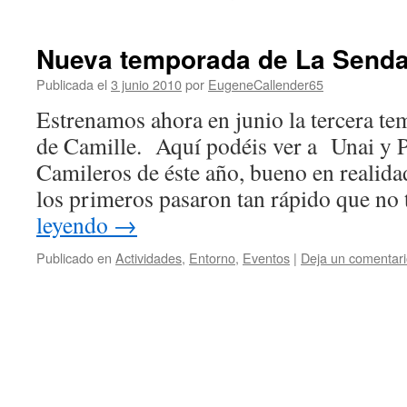
Nueva temporada de La Senda
Publicada el
3 junio 2010
por
EugeneCallender65
Estrenamos ahora en junio la tercera t
de Camille. Aquí podéis ver a Unai y P
Camileros de éste año, bueno en realida
los primeros pasaron tan rápido que n
leyendo
→
Publicado en
Actividades
,
Entorno
,
Eventos
|
Deja un comentar