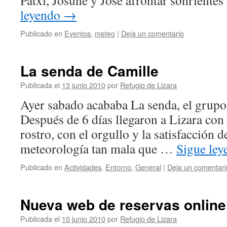
Patxi, Josune y José afrontar sonriente
leyendo
→
Publicado en
Eventos
,
meteo
|
Deja un comentario
La senda de Camille
Publicada el
13 junio 2010
por
Refugio de Lizara
Ayer sabado acababa La senda, el grupo
Después de 6 días llegaron a Lizara con 
rostro, con el orgullo y la satisfacción d
meteorología tan mala que …
Sigue le
Publicado en
Actividades
,
Entorno
,
General
|
Deja un comentari
Nueva web de reservas online
Publicada el
10 junio 2010
por
Refugio de Lizara