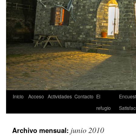
Inicio
Acceso
Actividades
Contacto
El
Encuest
refugio
Satisfac
junio 2010
Archivo mensual: