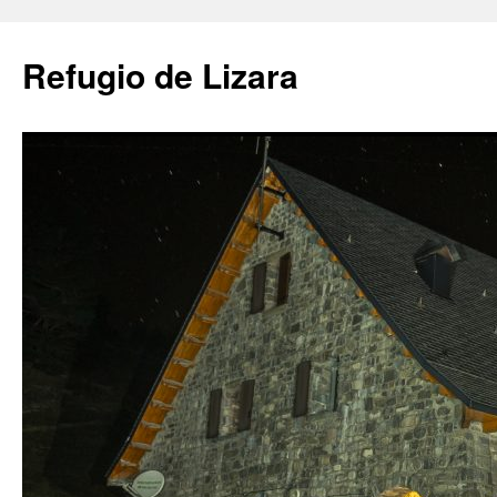
Saltar
al
Refugio de Lizara
contenido