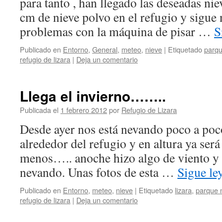
para tanto , han llegado las deseadas ni
cm de nieve polvo en el refugio y sigue
problemas con la máquina de pisar …
S
Publicado en
Entorno
,
General
,
meteo
,
nieve
|
Etiquetado
parqu
refugio de lizara
|
Deja un comentario
Llega el invierno……..
Publicada el
1 febrero 2012
por
Refugio de Lizara
Desde ayer nos está nevando poco a po
alrededor del refugio y en altura ya ser
menos….. anoche hizo algo de viento y
nevando. Unas fotos de esta …
Sigue l
Publicado en
Entorno
,
meteo
,
nieve
|
Etiquetado
lizara
,
parque n
refugio de lizara
|
Deja un comentario