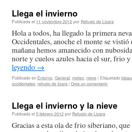
Llega el invierno
Publicada el
11 noviembre 2012
por
Refugio de Lizara
Hola a todos, ha llegado la primera neva
Occidentales, anoche el monte se vistió 
mañana hemos amanecido con nubosidad
norte y cuelos azules hacia el sur, frio
leyendo
→
Publicado en
Entorno
,
General
,
meteo
,
nieve
|
Etiquetado
bisau
occidentales
,
refugio de lizara
|
Deja un comentario
Llega el invierno y la nieve
Publicada el
5 febrero 2012
por
Refugio de Lizara
Gracias a esta ola de frio siberiano, que