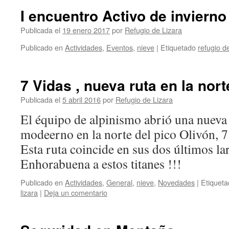
I encuentro Activo de inviern
Publicada el
19 enero 2017
por
Refugio de Lizara
Publicado en
Actividades
,
Eventos
,
nieve
|
Etiquetado
refugio de
7 Vidas , nueva ruta en la nort
Publicada el
5 abril 2016
por
Refugio de Lizara
El équipo de alpinismo abrió una nueva
modeerno en la norte del pico Olivón, 7
Esta ruta coincide en sus dos últimos la
Enhorabuena a estos titanes !!!
Publicado en
Actividades
,
General
,
nieve
,
Novedades
|
Etiquet
lizara
|
Deja un comentario