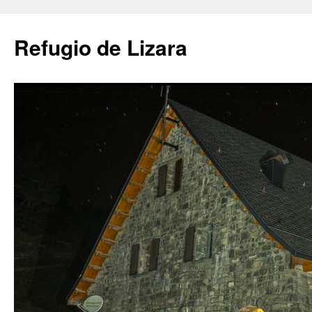
Saltar
al
Refugio de Lizara
contenido