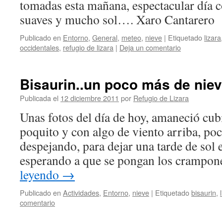
tomadas esta mañana, espectacular día 
suaves y mucho sol…. Xaro Cantarero
Publicado en
Entorno
,
General
,
meteo
,
nieve
|
Etiquetado
lizara
occidentales
,
refugio de lizara
|
Deja un comentario
Bisaurin..un poco más de nie
Publicada el
12 diciembre 2011
por
Refugio de Lizara
Unas fotos del día de hoy, amaneció cu
poquito y con algo de viento arriba, po
despejando, para dejar una tarde de sol 
esperando a que se pongan los crampon
leyendo
→
Publicado en
Actividades
,
Entorno
,
nieve
|
Etiquetado
bisaurin
,
comentario