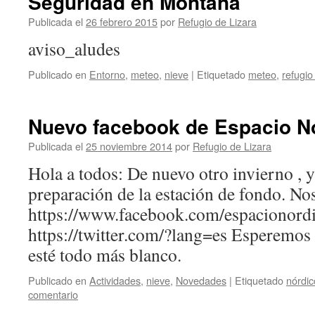
Seguridad en Montaña
Publicada el
26 febrero 2015
por
Refugio de Lizara
aviso_aludes
Publicado en
Entorno
,
meteo
,
nieve
|
Etiquetado
meteo
,
refugio
Nuevo facebook de Espacio Nó
Publicada el
25 noviembre 2014
por
Refugio de Lizara
Hola a todos: De nuevo otro invierno , y
preparación de la estación de fondo. Nos
https://www.facebook.com/espacionordi
https://twitter.com/?lang=es Esperemos
esté todo más blanco.
Publicado en
Actividades
,
nieve
,
Novedades
|
Etiquetado
nórdic
comentario