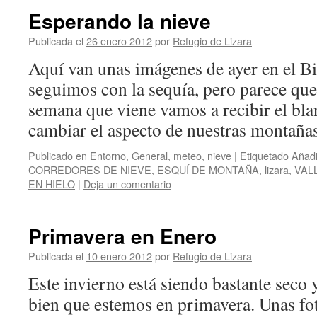
Esperando la nieve
Publicada el
26 enero 2012
por
Refugio de Lizara
Aquí van unas imágenes de ayer en el 
seguimos con la sequía, pero parece que
semana que viene vamos a recibir el bla
cambiar el aspecto de nuestras montañ
Publicado en
Entorno
,
General
,
meteo
,
nieve
|
Etiquetado
Añadi
CORREDORES DE NIEVE
,
ESQUÍ DE MONTAÑA
,
lizara
,
VAL
EN HIELO
|
Deja un comentario
Primavera en Enero
Publicada el
10 enero 2012
por
Refugio de Lizara
Este invierno está siendo bastante seco 
bien que estemos en primavera. Unas fot