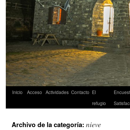
Inicio
Acceso
Actividades
Contacto
El
Encuest
refugio
Satisfac
nieve
Archivo de la categoría: