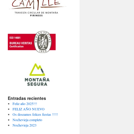
Entradas recientes
Feliz año 2025!!!
FELIZ AÑO NUEVO
Os deseamos felices fiestas !!!!!
Nochevieja completo
Nochevieja 2023