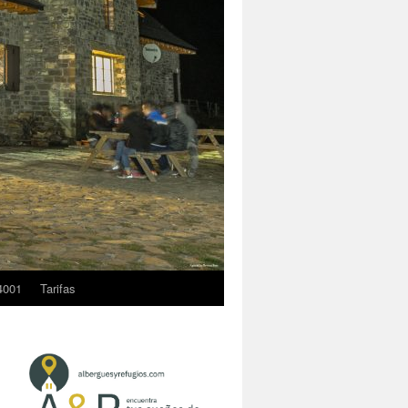
4001
Tarifas