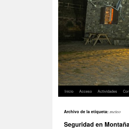
Inicio
Acceso
Actividades
Con
meteo
Archivo de la etiqueta:
Seguridad en Montañ