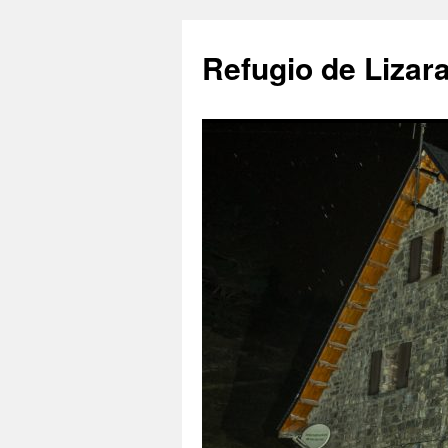
Saltar
al
Refugio de Lizar
contenido