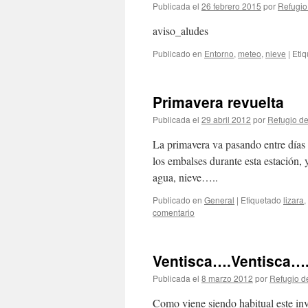
Publicada el
26 febrero 2015
por
Refugio
aviso_aludes
Publicado en
Entorno
,
meteo
,
nieve
|
Eti
Primavera revuelta
Publicada el
29 abril 2012
por
Refugio de
La primavera va pasando entre días 
los embalses durante esta estación, 
agua, nieve…..
Publicado en
General
|
Etiquetado
lizara
,
comentario
Ventisca….Ventisca….
Publicada el
8 marzo 2012
por
Refugio d
Como viene siendo habitual este inv