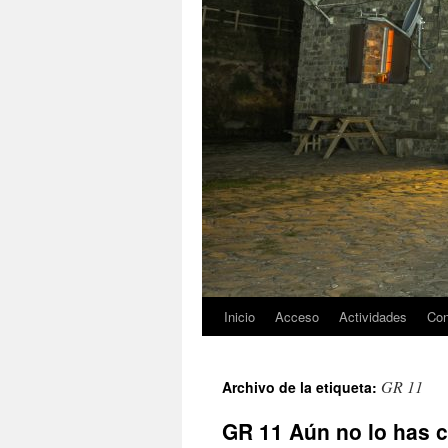
Inicio
Acceso
Actividades
Con
GR 11
Archivo de la etiqueta:
GR 11 Aún no lo has