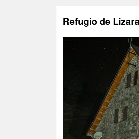
Saltar
al
Refugio de Lizar
contenido