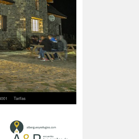
4001
Tarifas