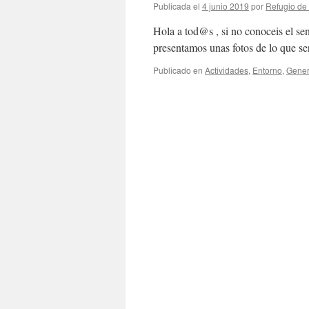
Publicada el
4 junio 2019
por
Refugio de 
Hola a tod@s , si no conoceis el s
presentamos unas fotos de lo que ser
Publicado en
Actividades
,
Entorno
,
Gener