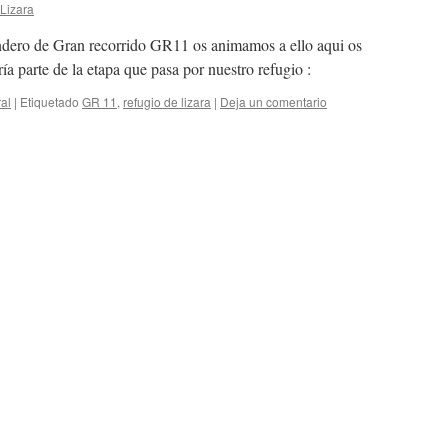
Lizara
endero de Gran recorrido GR11 os animamos a ello aqui os
ía parte de la etapa que pasa por nuestro refugio :
al
|
Etiquetado
GR 11
,
refugio de lizara
|
Deja un comentario