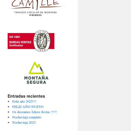
Entradas recientes
Feliz año 2025!!!
FELIZ AÑO NUEVO
Os deseamos felices fiestas !!!!!
Nochevieja completo
Nochevieja 2023