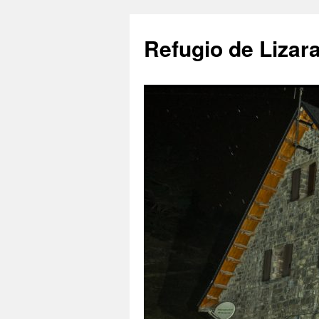
Saltar
al
Refugio de Lizar
contenido