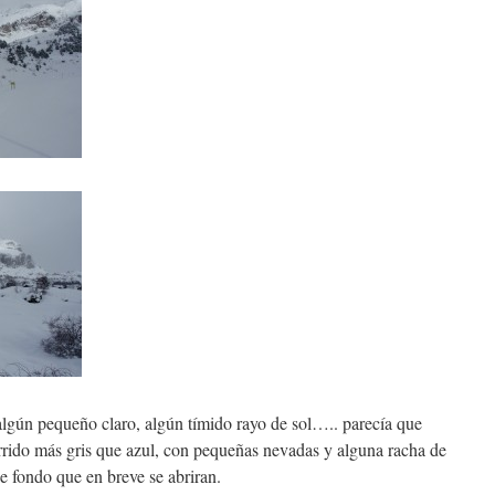
algún pequeño claro, algún tímido rayo de sol….. parecía que
currido más gris que azul, con pequeñas nevadas y alguna racha de
de fondo que en breve se abriran.