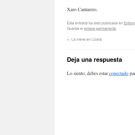
Xaro Cantarero.
Esta entrada ha sido publicada en
Entorn
Guarda el
enlace permanente
.
←
La nieve en Lizara
Deja una respuesta
Lo siento, debes estar
conectado
par