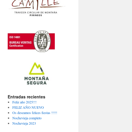
Entradas recientes
Feliz año 2025!!!
FELIZ AÑO NUEVO
Os deseamos felices fiestas !!!!!
Nochevieja completo
Nochevieja 2023