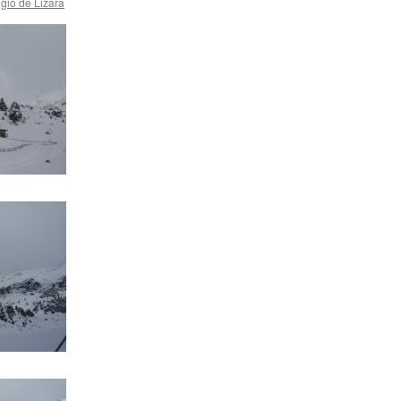
gio de Lizara