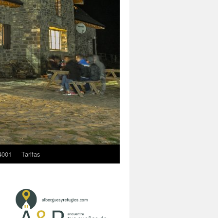
4001
Tarifas