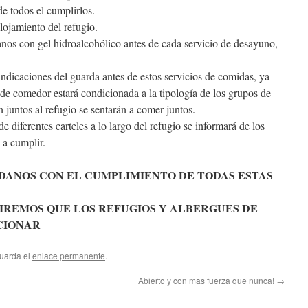
de todos el cumplirlos.
lojamiento del refugio.
anos con gel hidroalcohólico antes de cada servicio de desayuno,
ndicaciones del guarda antes de estos servicios de comidas, ya
 de comedor estará condicionada a la tipología de los grupos de
juntos al refugio se sentarán a comer juntos.
 diferentes carteles a lo largo del refugio se informará de los
 a cumplir.
DANOS CON EL CUMPLIMIENTO DE TODAS ESTAS
IREMOS QUE LOS REFUGIOS Y ALBERGUES DE
CIONAR
Guarda el
enlace permanente
.
Abierto y con mas fuerza que nunca!
→