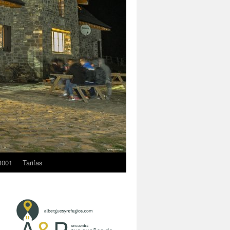
4001
Tarifas