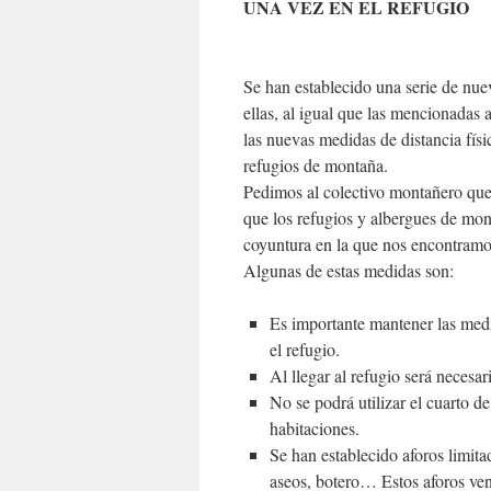
UNA VEZ EN EL REFUGIO
Se han establecido una serie de nu
ellas, al igual que las mencionadas
las nuevas medidas de distancia físi
refugios de montaña.
Pedimos al colectivo montañero que
que los refugios y albergues de mo
coyuntura en la que nos encontramo
Algunas de estas medidas son:
Es importante mantener las medi
el refugio.
Al llegar al refugio será necesa
No se podrá utilizar el cuarto de
habitaciones.
Se han establecido aforos limita
aseos, botero… Estos aforos ven