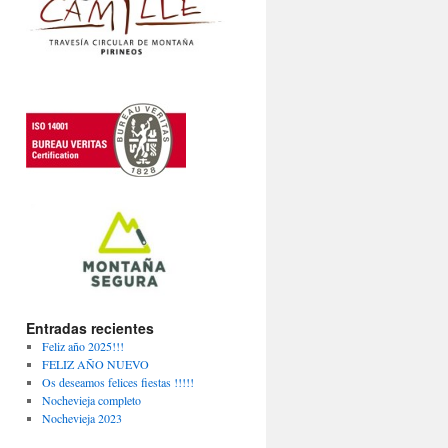
Entradas recientes
Feliz año 2025!!!
FELIZ AÑO NUEVO
Os deseamos felices fiestas !!!!!
Nochevieja completo
Nochevieja 2023