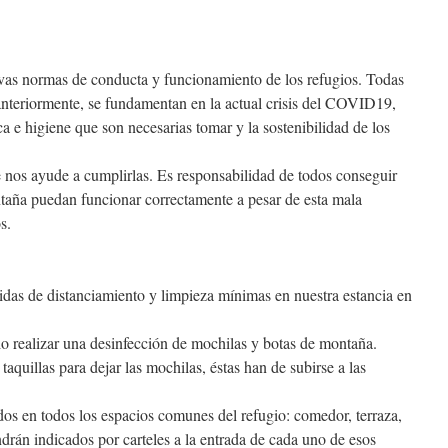
evas normas de conducta y funcionamiento de los refugios. Todas
 anteriormente, se fundamentan en la actual crisis del COVID19,
ca e higiene que son necesarias tomar y la sostenibilidad de los
 nos ayude a cumplirlas. Es responsabilidad de todos conseguir
ntaña puedan funcionar correctamente a pesar de esta mala
s.
das de distanciamiento y limpieza mínimas en nuestra estancia en
rio realizar una desinfección de mochilas y botas de montaña.
 taquillas para dejar las mochilas, éstas han de subirse a las
dos en todos los espacios comunes del refugio: comedor, terraza,
drán indicados por carteles a la entrada de cada uno de esos