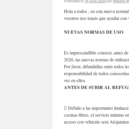
Publicada el
16 junio 2020
por
Refugio d
Hola a todos , en esta nueva normal
vosotros nos teneis que ayudar con 
NUEVAS NORMAS DE USO
Es imprescindible conocer, antes d
2020, las nuevas normas de utilizac
Por favor, difundidlas entre todos l
responsabilidad de todos conocerlas,
vez en ellos.
ANTES DE SUBIR AL REFUG
 Debido a las importantes limitacio
cocinas libres, el servicio mínimo e
acceso con vehículo será Alojamie