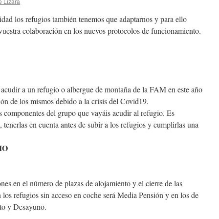
e Lizara
idad los refugios también tenemos que adaptarnos y para ello
vuestra colaboración en los nuevos protocolos de funcionamiento.
e acudir a un refugio o albergue de montaña de la FAM en este año
ión de los mismos debido a la crisis del Covid19.
os componentes del grupo que vayáis acudir al refugio. Es
 tenerlas en cuenta antes de subir a los refugios y cumplirlas una
IO
nes en el número de plazas de alojamiento y el cierre de las
n los refugios sin acceso en coche será Media Pensión y en los de
nto y Desayuno.