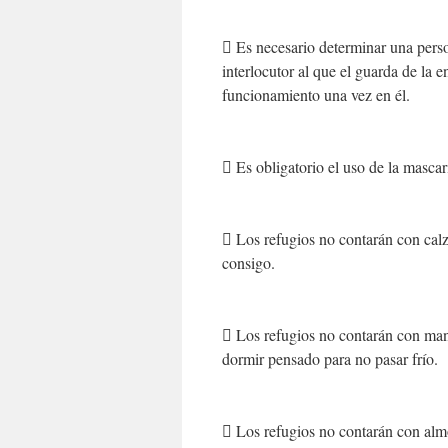
 Es necesario determinar una perso
interlocutor al que el guarda de la 
funcionamiento una vez en él.
 Es obligatorio el uso de la mascar
 Los refugios no contarán con cal
consigo.
 Los refugios no contarán con mant
dormir pensado para no pasar frío.
 Los refugios no contarán con alm