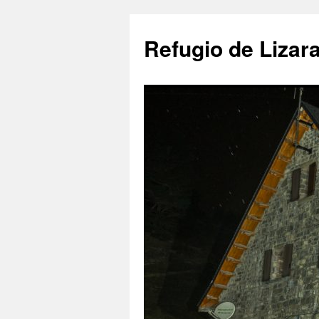
Saltar
al
Refugio de Lizar
contenido