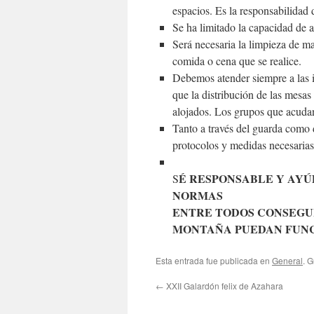
espacios. Es la responsabilidad 
Se ha limitado la capacidad de a
Será necesaria la limpieza de m
comida o cena que se realice.
Debemos atender siempre a las i
que la distribución de las mesas
alojados. Los grupos que acudan 
Tanto a través del guarda como de
protocolos y medidas necesarias
É RESPONSABLE Y AYÚ
S
NORMAS
ENTRE TODOS CONSEGU
MONTAÑA PUEDAN FUN
Esta entrada fue publicada en
General
. 
←
XXII Galardón felix de Azahara