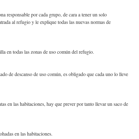
na responsable por cada grupo, de cara a tener un solo
entrada al refugio y le explique todas las nuevas normas de
illa en todas las zonas de uso común del refugio.
zado de descanso de uso común, es obligado que cada uno lo lleve
as en las habitaciones, hay que prever por tanto llevar un saco de
ohadas en las habitaciones.