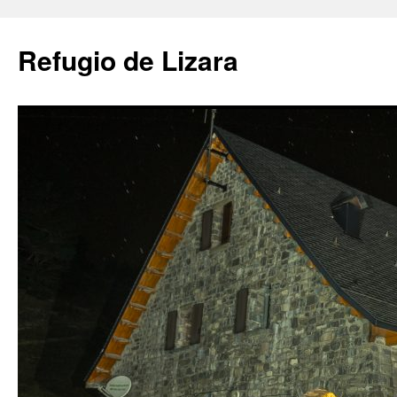
Saltar
al
Refugio de Lizara
contenido