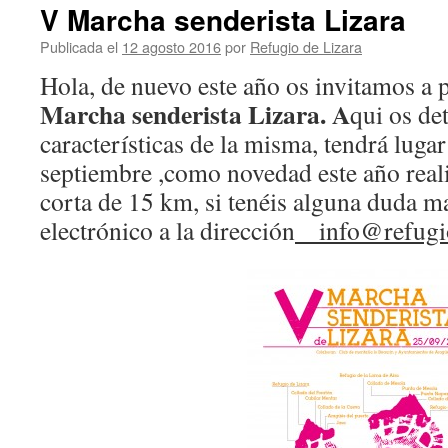
V Marcha senderista Lizara
Publicada el
12 agosto 2016
por
Refugio de Lizara
Hola, de nuevo este año os invitamos a p
Marcha senderista Lizara. A
qui os de
características de la misma, tendrá luga
septiembre ,como novedad este año rea
corta de 15 km, si tenéis alguna duda 
electrónico a la dirección
info@refugio