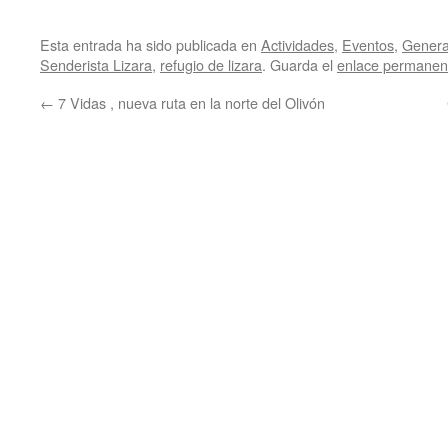
Esta entrada ha sido publicada en
Actividades
,
Eventos
,
Genera
Senderista Lizara
,
refugio de lizara
. Guarda el
enlace permanen
←
7 Vidas , nueva ruta en la norte del Olivón