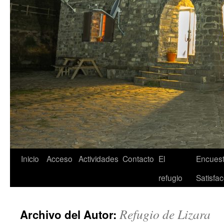
Inicio
Acceso
Actividades
Contacto
El
Encuest
refugio
Satisfac
Refugio de Lizara
Archivo del Autor: