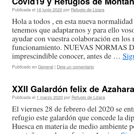
Covid19 y Refugios de Monta
Publicada el
16 junio 2020
por
Refugio de Lizara
Hola a todos , en esta nueva normalidad
tenemos que adaptarnos y para ello voso
ayudar con vuestra colaboración en los
funcionamiento. NUEVAS NORMAS D
imprescindible conocer, antes de …
Sig
Publicado en
General
|
Deja un comentario
XXII Galardón felix de Azahar
Publicada el
1 marzo 2020
por
Refugio de Lizara
El viernes 28 de febrero del 2020 se ent
refugio este galardón que concede la di
Huesca en materia de medio ambiente por