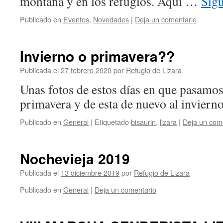
montaña y en los refugios. Aqui …
Sig
Publicado en
Eventos
,
Novedades
|
Deja un comentario
Invierno o primavera??
Publicada el
27 febrero 2020
por
Refugio de Lizara
Unas fotos de estos días en que pasamos 
primavera y de esta de nuevo al invie
Publicado en
General
|
Etiquetado
bisaurin
,
lizara
|
Deja un com
Nochevieja 2019
Publicada el
13 diciembre 2019
por
Refugio de Lizara
Publicado en
General
|
Deja un comentario