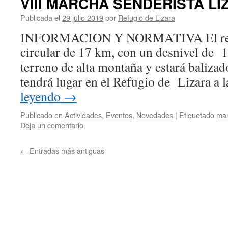
VIII MARCHA SENDERISTA LI
Publicada el
29 julio 2019
por
Refugio de Lizara
INFORMACION Y NORMATIVA El recor
circular de 17 km, con un desnivel de 
terreno de alta montaña y estará balizad
tendrá lugar en el Refugio de Lizara a
leyendo
→
Publicado en
Actividades
,
Eventos
,
Novedades
|
Etiquetado
mar
Deja un comentario
←
Entradas más antiguas