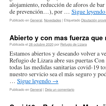
alojamiento, reducción de aforos de ba
de prevención…), por …
Sigue leyend
Publicado en
General
,
Novedades
|
Etiquetado
Diputación provi
Abierto y con mas fuerza que
Publicada el
28 octubre 2020
por
Refugio de Lizara
Estamos abiertos y deseando volver a ve
Refugio de Lizara abre sus puertas Con 
todas las medidas sanitarias covid-19 t
nuestro servicio sea el más seguro y pod
…
Sigue leyendo
→
Publicado en
General
|
Deja un comentario