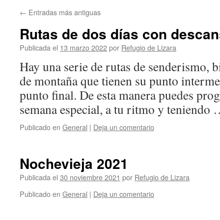
←
Entradas más antiguas
Rutas de dos días con descan
Publicada el
13 marzo 2022
por
Refugio de Lizara
Hay una serie de rutas de senderismo, bi
de montaña que tienen su punto interme
punto final. De esta manera puedes prog
semana especial, a tu ritmo y teniendo
Publicado en
General
|
Deja un comentario
Nochevieja 2021
Publicada el
30 noviembre 2021
por
Refugio de Lizara
Publicado en
General
|
Deja un comentario