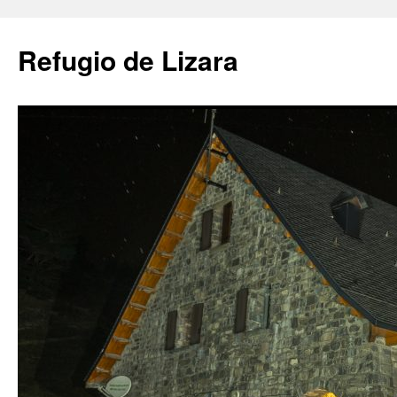
Saltar
al
Refugio de Lizara
contenido